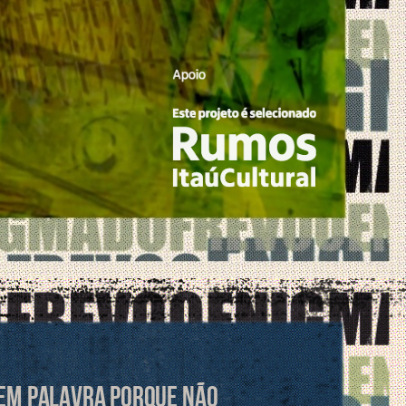
 bem palavra porque não